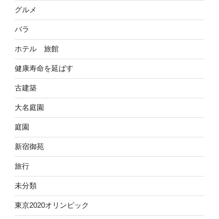
グルメ
バラ
ホテル 旅館
健康寿命を延ばす
古建築
大名庭園
庭園
新宿御苑
旅行
未分類
東京2020オリンピック