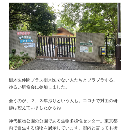
樹木医仲間プラス樹木医でない人たちとブラブラする、
ゆるい研修会に参加しました。
会うのが、２、３年ぶりという人も。コロナで対面の研
修は控えていましたからね
神代植物公園の分園である生物多様性センター。東京都
内で自生する植物を展示しています。都内と言っても街