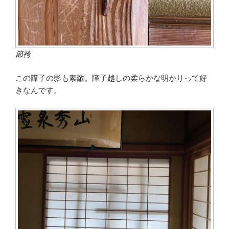
節袴
この障子の影も素敵。障子越しの柔らかな明かりって好
きなんです。