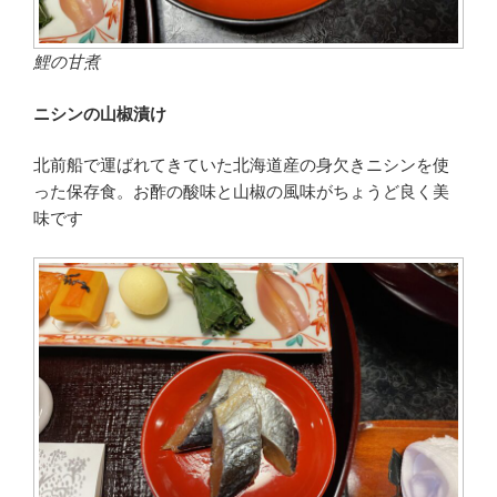
鯉の甘煮
ニシンの山椒漬け
北前船で運ばれてきていた北海道産の身欠きニシンを使
った保存食。お酢の酸味と山椒の風味がちょうど良く美
味です