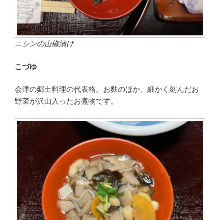
ニシンの山椒漬け
こづゆ
会津の郷土料理の代表格。お麩のほか、細かく刻んだお
野菜が沢山入ったお煮物です。