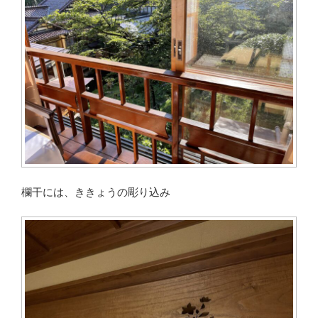
欄干には、ききょうの彫り込み