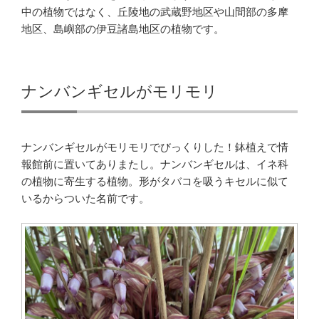
中の植物ではなく、丘陵地の武蔵野地区や山間部の多摩
地区、島嶼部の伊豆諸島地区の植物です。
ナンバンギセルがモリモリ
ナンバンギセルがモリモリでびっくりした！鉢植えで情
報館前に置いてありまたし。ナンバンギセルは、イネ科
の植物に寄生する植物。形がタバコを吸うキセルに似て
いるからついた名前です。