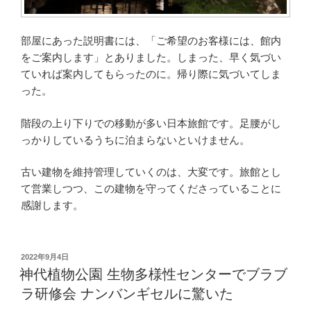
部屋にあった説明書には、「ご希望のお客様には、館内
をご案内します」とありました。しまった、早く気づい
ていれば案内してもらったのに。帰り際に気づいてしま
った。
階段の上り下りでの移動が多い日本旅館です。足腰がし
っかりしているうちに泊まらないといけません。
古い建物を維持管理していくのは、大変です。旅館とし
て営業しつつ、この建物を守ってくださっていることに
感謝します。
投
2022年9月4日
稿
神代植物公園 生物多様性センターでブラブ
日:
ラ研修会 ナンバンギセルに驚いた