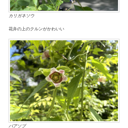
カリガネソウ
花弁の上のクルンがかわいい
バアソブ