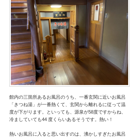
館内の三箇所あるお風呂のうち、一番玄関に近いお風呂
「きつね湯」が一番熱くて、玄関から離れるに従って温
度が下がります。といっても、源泉が58度ですからね、
冷ましていても44 度くらいあるそうです。熱い！
熱いお風呂に入ると思い出すのは、沸かしすぎたお風呂