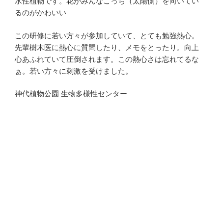
水性植物です。花がみんなこっち（太陽側）を向いてい
るのがかわいい
この研修に若い方々が参加していて、とても勉強熱心。
先輩樹木医に熱心に質問したり、メモをとったり。向上
心あふれていて圧倒されます。この熱心さは忘れてるな
ぁ。若い方々に刺激を受けました。
神代植物公園 生物多様性センター