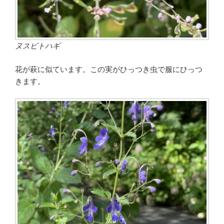
ヌスビトハギ
花が萩に似ています。この実がひっつき虫で服にひっつ
きます。