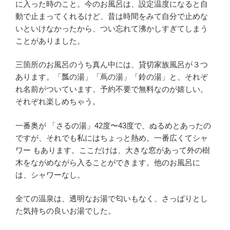
に入った時のこと。今のお風呂は、設定温度になると自
動で止まってくれるけど、昔は時間をみて自分で止めな
いといけなかったから、つい忘れて沸かしすぎてしまう
ことがありました。
三箇所のお風呂のうち真ん中には、貸切家族風呂が３つ
あります。「瓢の湯」「蔦の湯」「鈴の湯」と、それぞ
れ名前がついています。予約不要で無料なのが嬉しい。
それぞれ楽しめちゃう。
一番奥が 「さるの湯」42度〜43度で、ぬるめとあったの
ですが、それでも私にはちょっと熱め。一番広くてシャ
ワー もあります。ここだけは、大きな窓があって外の樹
木をながめながら入ることができます。他のお風呂に
は、シャワーなし。
全ての温泉は、透明なお湯で匂いもなく、さっぱりとし
た気持ちの良いお湯でした。