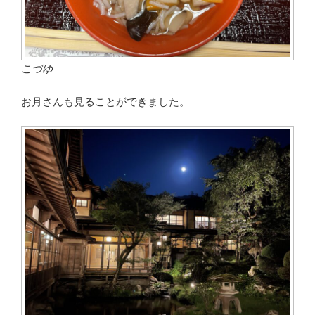
こづゆ
お月さんも見ることができました。