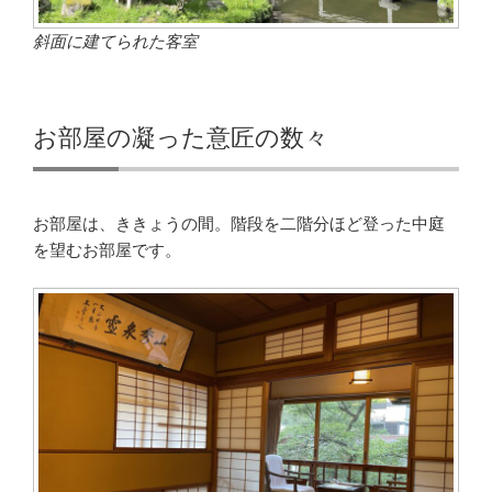
斜面に建てられた客室
お部屋の凝った意匠の数々
お部屋は、ききょうの間。階段を二階分ほど登った中庭
を望むお部屋です。