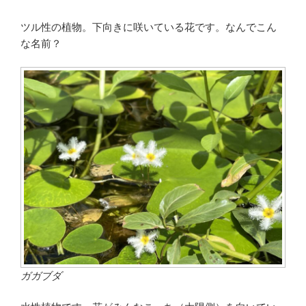
ツル性の植物。下向きに咲いている花です。なんでこん
な名前？
ガガブダ