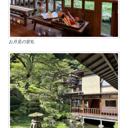
お月見の室礼