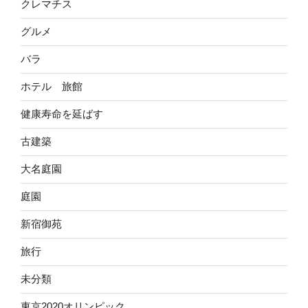
クレマチス
グルメ
バラ
ホテル 旅館
健康寿命を延ばす
古建築
大名庭園
庭園
新宿御苑
旅行
未分類
東京2020オリンピック