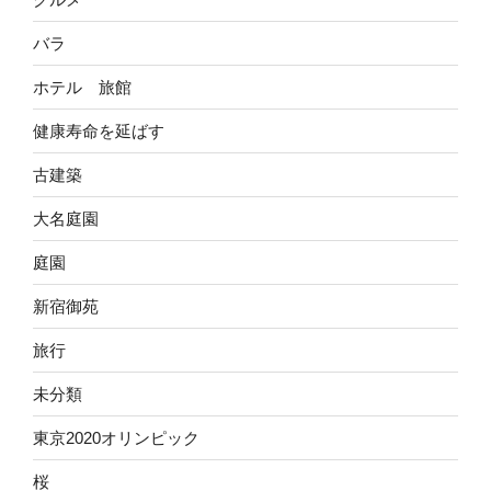
バラ
ホテル 旅館
健康寿命を延ばす
古建築
大名庭園
庭園
新宿御苑
旅行
未分類
東京2020オリンピック
桜