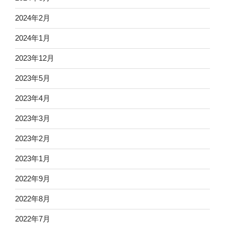
ホ
撮
2024年2月
り
教
2024年1月
室/
2023年12月
新
宿
2023年5月
御
苑”
2023年4月
の
2023年3月
2023年2月
2023年1月
2022年9月
2022年8月
2022年7月