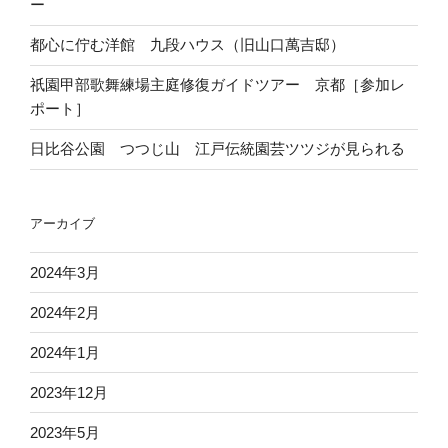
ー
都心に佇む洋館 九段ハウス（旧山口萬吉邸）
祇園甲部歌舞練場主庭修復ガイドツアー 京都［参加レ
ポート］
日比谷公園 つつじ山 江戸伝統園芸ツツジが見られる
アーカイブ
2024年3月
2024年2月
2024年1月
2023年12月
2023年5月