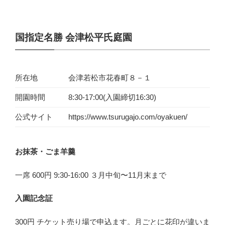
国指定名勝 会津松平氏庭園
所在地
会津若松市花春町８－１
開園時間
8:30-17:00(入園締切16:30)
公式サイト
https://www.tsurugajo.com/oyakuen/
お抹茶・ごま羊羹
一席 600円 9:30-16:00 ３月中旬〜11月末まで
入園記念証
300円 チケット売り場で申込ます。月ごとに花印が違いま