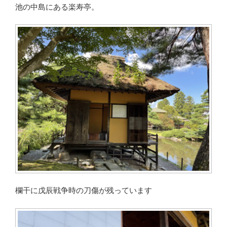
池の中島にある楽寿亭。
欄干に戊辰戦争時の刀傷が残っています