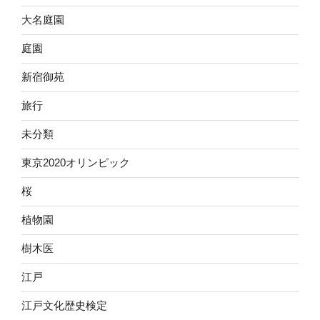
大名庭園
庭園
新宿御苑
旅行
未分類
東京2020オリンピック
桜
植物園
樹木医
江戸
江戸文化歴史検定