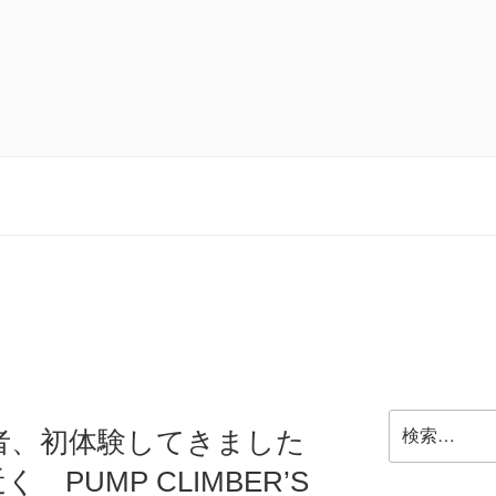
検
者、初体験してきました
索:
PUMP CLIMBER’S