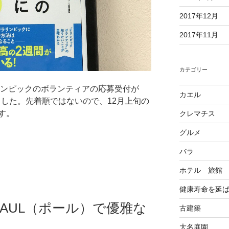
2017年12月
2017年11月
カテゴリー
リンピックのボランティアの応募受付が
カエル
りました。先着順ではないので、12月上旬の
す。
クレマチス
グルメ
バラ
ホテル 旅館
健康寿命を延
AUL（ポール）で優雅な
古建築
大名庭園