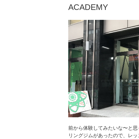
ACADEMY
前から体験してみたいな〜と思
リングジムがあったので、レッ