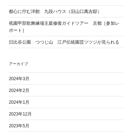
都心に佇む洋館 九段ハウス（旧山口萬吉邸）
祇園甲部歌舞練場主庭修復ガイドツアー 京都［参加レ
ポート］
日比谷公園 つつじ山 江戸伝統園芸ツツジが見られる
アーカイブ
2024年3月
2024年2月
2024年1月
2023年12月
2023年5月