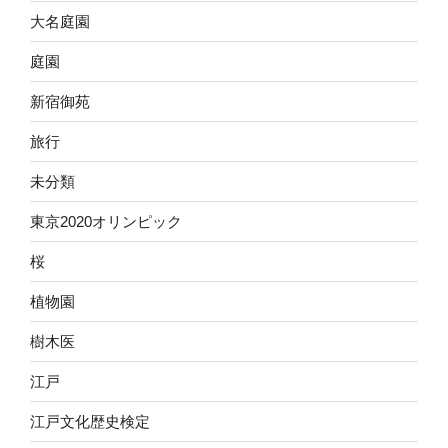
大名庭園
庭園
新宿御苑
旅行
未分類
東京2020オリンピック
桜
植物園
樹木医
江戸
江戸文化歴史検定