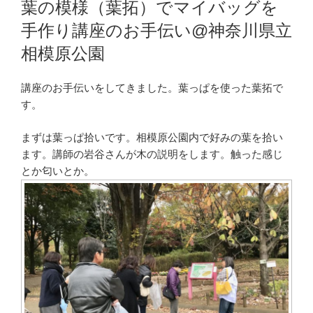
葉の模様（葉拓）でマイバッグを
日:
手作り講座のお手伝い@神奈川県立
相模原公園
講座のお手伝いをしてきました。葉っぱを使った葉拓で
す。
まずは葉っぱ拾いです。相模原公園内で好みの葉を拾い
ます。講師の岩谷さんが木の説明をします。触った感じ
とか匂いとか。