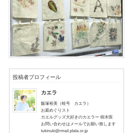
投稿者プロフィール
カエラ
飯塚裕美（蛙号 カエラ）
お庭めぐりスト
カエルグッズ大好きのカエラー 樹木医
お問い合わせはメールでお願い致します
tukinuki@rmail.plala.or.jp