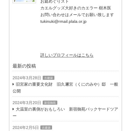
お庭めぐりスト
カエルグッズ大好きのカエラー 樹木医
お問い合わせはメールでお願い致します
tukinuki@rmail.plala.or.jp
詳しいプロフィールはこちら
最新の投稿
2024年3月28日
古建築
旧宮家の重要文化財 旧久邇宮（くにのみや）邸 一般
公開
2024年3月20日
新宿御苑
大温室の裏側がおもしろい 新宿御苑バックヤードツア
ー
2024年2月5日
古建築