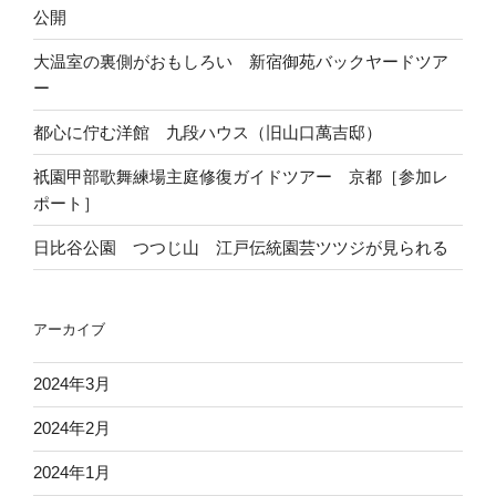
公開
大温室の裏側がおもしろい 新宿御苑バックヤードツア
ー
都心に佇む洋館 九段ハウス（旧山口萬吉邸）
祇園甲部歌舞練場主庭修復ガイドツアー 京都［参加レ
ポート］
日比谷公園 つつじ山 江戸伝統園芸ツツジが見られる
アーカイブ
2024年3月
2024年2月
2024年1月