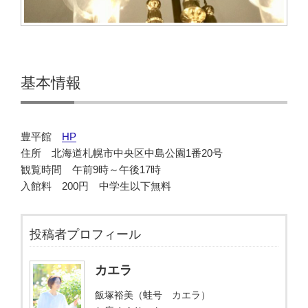
基本情報
豊平館
HP
住所 北海道札幌市中央区中島公園1番20号
観覧時間 午前9時～午後17時
入館料 200円 中学生以下無料
投稿者プロフィール
カエラ
飯塚裕美（蛙号 カエラ）