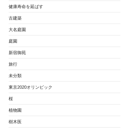
健康寿命を延ばす
古建築
大名庭園
庭園
新宿御苑
旅行
未分類
東京2020オリンピック
桜
植物園
樹木医