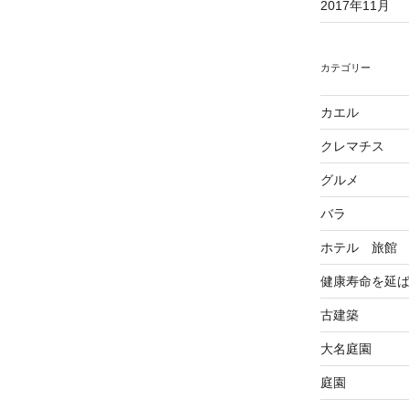
2017年11月
カテゴリー
カエル
クレマチス
グルメ
バラ
ホテル 旅館
健康寿命を延
古建築
大名庭園
庭園