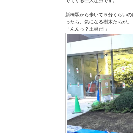
でてくる巨大な虫です。
新橋駅から歩いて５分くらいの
ったら、気になる樹木たちが。
「んんっ？王蟲だ!」