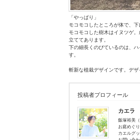
「やっぱり」
モコモコしたところが体で、下
モコモコした樹木はイヌツゲ。
立ててあります。
下の細長くのびているのは、ハ
す。
斬新な植栽デザインです。デザ
投稿者プロフィール
カエラ
飯塚裕美（
お庭めぐり
カエルグッ
お問い合わ