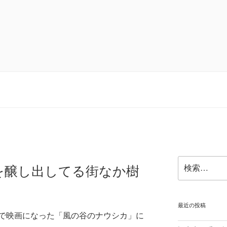
検
を醸し出してる街なか樹
索:
最近の投稿
で映画になった「風の谷のナウシカ」に