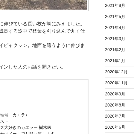
2021年8月
2021年5月
に伸びている長い枝が脚にみえました。
2021年4月
成長する途中で枝葉を刈り込んで丸く仕
2021年3月
イビャクシン。地面を這うように伸びま
2021年2月
2021年1月
インした人のお話を聞きたい。
2020年12月
2020年11月
2020年9月
2020年8月
蛙号 カエラ）
2020年7月
スト
2020年6月
ズ大好きのカエラー 樹木医
せはメールでお願い致します