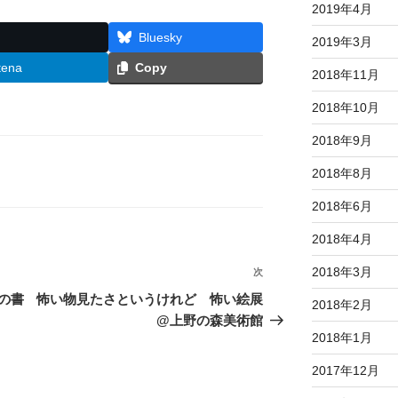
2019年4月
Bluesky
2019年3月
tena
Copy
2018年11月
2018年10月
2018年9月
2018年8月
2018年6月
2018年4月
2018年3月
次
次
の
の書
怖い物見たさというけれど 怖い絵展
2018年2月
投
@上野の森美術館
稿
2018年1月
2017年12月