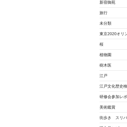
新宿御苑
旅行
未分類
東京2020オリ
桜
植物園
樹木医
江戸
江戸文化歴史
研修会参加レ
美術鑑賞
街歩き スリ