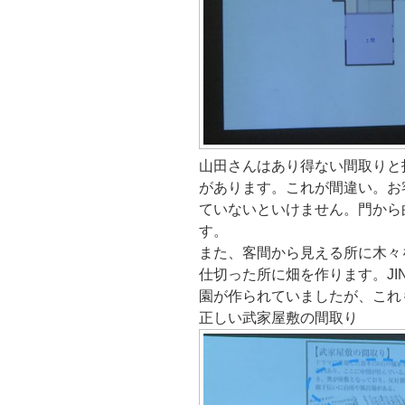
山田さんはあり得ない間取りと
があります。これが間違い。お
ていないといけません。門から
す。
また、客間から見える所に木々
仕切った所に畑を作ります。J
園が作られていましたが、これ
正しい武家屋敷の間取り