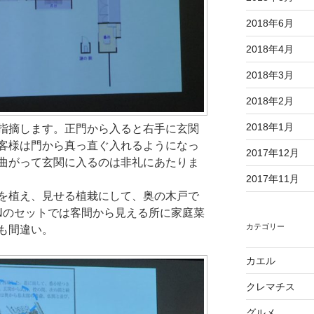
2018年6月
2018年4月
2018年3月
2018年2月
2018年1月
指摘します。正門から入ると右手に玄関
客様は門から真っ直ぐ入れるようになっ
2017年12月
曲がって玄関に入るのは非礼にあたりま
2017年11月
を植え、見せる植栽にして、奥の木戸で
INのセットでは客間から見える所に家庭菜
カテゴリー
も間違い。
カエル
クレマチス
グルメ