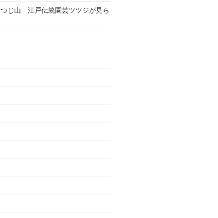
つつじ山 江戸伝統園芸ツツジが見ら