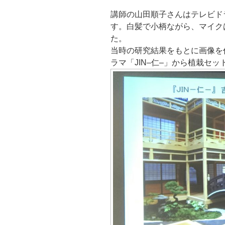
講師の山田順子さんはテレビド
す。白髪で小柄ながら、マイク
た。
当時の研究結果をもとに画像を
ラマ「JIN–仁–」から植栽セ