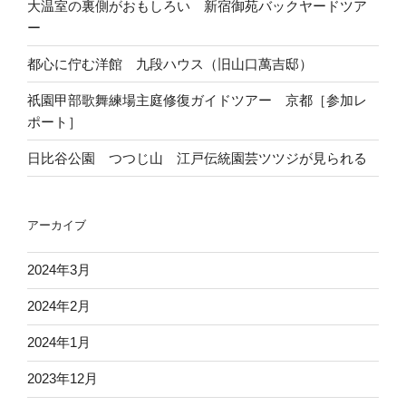
大温室の裏側がおもしろい 新宿御苑バックヤードツア
ー
都心に佇む洋館 九段ハウス（旧山口萬吉邸）
祇園甲部歌舞練場主庭修復ガイドツアー 京都［参加レ
ポート］
日比谷公園 つつじ山 江戸伝統園芸ツツジが見られる
アーカイブ
2024年3月
2024年2月
2024年1月
2023年12月