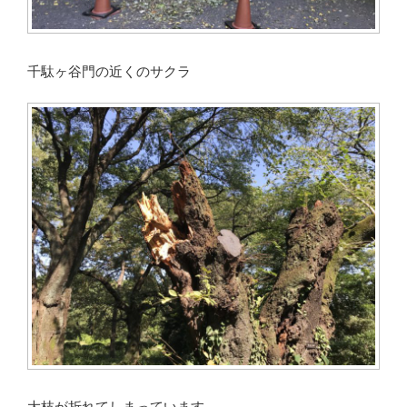
千駄ヶ谷門の近くのサクラ
大枝が折れてしまっています。