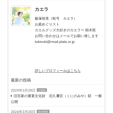
カエラ
飯塚裕美（蛙号 カエラ）
お庭めぐりスト
カエルグッズ大好きのカエラー 樹木医
お問い合わせはメールでお願い致します
tukinuki@rmail.plala.or.jp
詳しいプロフィールはこちら
最新の投稿
2024年3月28日
古建築
旧宮家の重要文化財 旧久邇宮（くにのみや）邸 一般
公開
2024年3月20日
新宿御苑