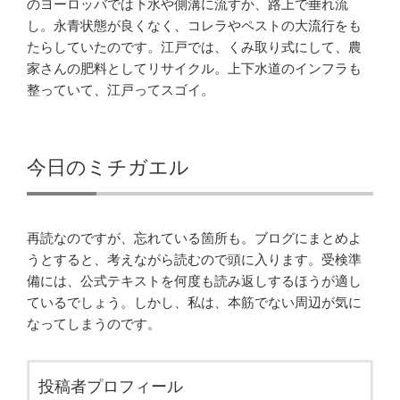
のヨーロッバでは下水や側溝に流すか、路上で垂れ流
し。永青状態が良くなく、コレラやペストの大流行をも
たらしていたのです。江戸では、くみ取り式にして、農
家さんの肥料としてリサイクル。上下水道のインフラも
整っていて、江戸ってスゴイ。
今日のミチガエル
再読なのですが、忘れている箇所も。ブログにまとめよ
うとすると、考えながら読むので頭に入ります。受検準
備には、公式テキストを何度も読み返しするほうが適し
ているでしょう。しかし、私は、本筋でない周辺が気に
なってしまうのです。
投稿者プロフィール