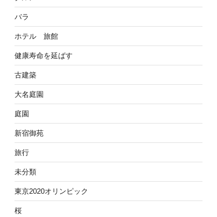
バラ
ホテル 旅館
健康寿命を延ばす
古建築
大名庭園
庭園
新宿御苑
旅行
未分類
東京2020オリンピック
桜