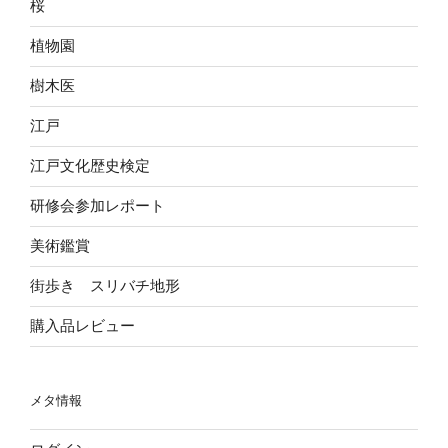
桜
植物園
樹木医
江戸
江戸文化歴史検定
研修会参加レポート
美術鑑賞
街歩き スリバチ地形
購入品レビュー
メタ情報