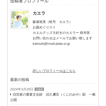
投稿者プロフィール
カエラ
飯塚裕美（蛙号 カエラ）
お庭めぐりスト
カエルグッズ大好きのカエラー 樹木医
お問い合わせはメールでお願い致します
tukinuki@rmail.plala.or.jp
詳しいプロフィールはこちら
最新の投稿
2024年3月28日
古建築
旧宮家の重要文化財 旧久邇宮（くにのみや）邸 一般
公開