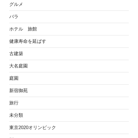
グルメ
バラ
ホテル 旅館
健康寿命を延ばす
古建築
大名庭園
庭園
新宿御苑
旅行
未分類
東京2020オリンピック