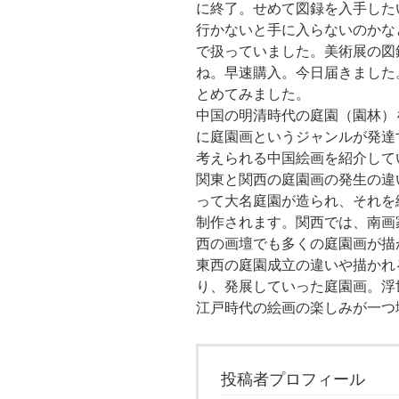
に終了。せめて図録を入手した
行かないと手に入らないのかな
で扱っていました。美術展の図
ね。早速購入。今日届きました
とめてみました。
中国の明清時代の庭園（園林）
に庭園画というジャンルが発達
考えられる中国絵画を紹介して
関東と関西の庭園画の発生の違
って大名庭園が造られ、それを
制作されます。関西では、南画
西の画壇でも多くの庭園画が描
東西の庭園成立の違いや描かれ
り、発展していった庭園画。浮
江戸時代の絵画の楽しみが一つ
投稿者プロフィール