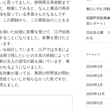
いと思ってました。静岡県立美術館まで
と、検索してみると、なんと書店の蔦谷
都心に佇む洋
録を扱っている本屋さんがなるんです
祇園甲部歌舞
。この図録から、この展覧会のことをま
加レポート］
を描いた絵画に影響を受けて、江戸絵画
日比谷公園 
することになりました。影響を受けたと
れる
います。
いを紹介しています。江戸では大名によ
アーカイブ
絵画で残したいとの大名の依頼によって
家が文人の居宅の庭を描いています。東
2024年3月
かれるようになりました。
る対象が違っても、東西の狩野派が関わ
2024年2月
世絵ぐらいしか知らなかった私ですが、
増えました。
2024年1月
2023年12月
2023年5月