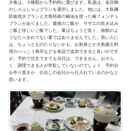
夕食は、３種類から予約時に選びます。私達は、金目鯛
のしゃぶしゃぶプランを選択しました。他には、大島磯
鉄板焼きプランと大島特産の椿油を使った椿フォンデュ
プランがありました。最後のご飯が、サザエの炊き込み
ご飯と珍しいご飯でした。量はちょうど良く、旅館のよ
うなたべきれてない量ではありませんでした。若い人に
は、ちょっとものたりないかも。お刺身とか大島郷土料
理のべっこう寿司などを単品で追加できると良いのです
が。予約で注文できても当日は、できません。おそら
く、調理できる人が常駐していないのでしょう。予約分
を作り置きか、仕出しの会社から仕入れているのかなと
思います。