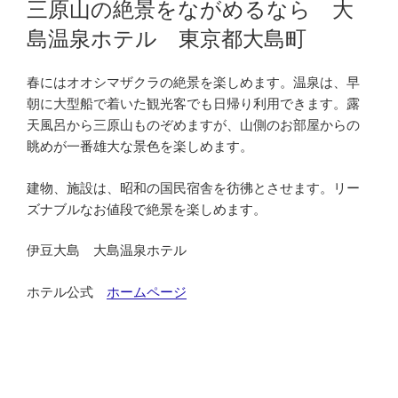
三原山の絶景をながめるなら 大
日:
島温泉ホテル 東京都大島町
春にはオオシマザクラの絶景を楽しめます。温泉は、早
朝に大型船で着いた観光客でも日帰り利用できます。露
天風呂から三原山ものぞめますが、山側のお部屋からの
眺めが一番雄大な景色を楽しめます。
建物、施設は、昭和の国民宿舎を彷彿とさせます。リー
ズナブルなお値段で絶景を楽しめます。
伊豆大島 大島温泉ホテル
ホテル公式
ホームページ