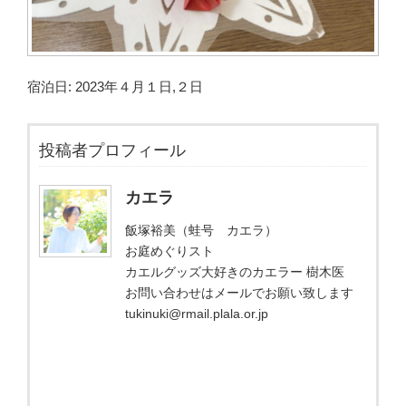
宿泊日: 2023年４月１日,２日
投稿者プロフィール
カエラ
飯塚裕美（蛙号 カエラ）
お庭めぐりスト
カエルグッズ大好きのカエラー 樹木医
お問い合わせはメールでお願い致します
tukinuki@rmail.plala.or.jp