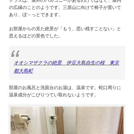
テラスは、屋外のバルコニーがあるわけではなく、屋内
の広縁のことのようです。三原山に向けて椅子が置いて
あり、ぼ－っとできます。
お部屋からの見た絶景が「もう、思い残すことない」と
思えるほどの景色でした。
オオシマザクラの絶景 伊豆大島自生の桜 東京
都大島町
部屋のお風呂と洗面台のお湯は、温泉です。蛇口周りに
温泉成分がこびりつてい取れないようです。