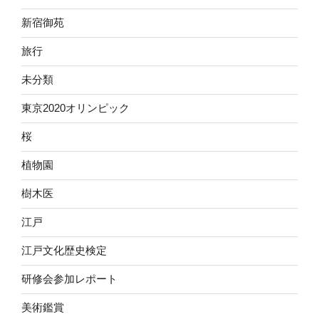
新宿御苑
旅行
未分類
東京2020オリンピック
桜
植物園
樹木医
江戸
江戸文化歴史検定
研修会参加レポート
美術鑑賞